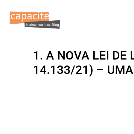
1. A NOVA LEI DE 
14.133/21) – UM