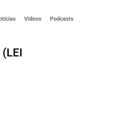
otícias
Vídeos
Podcasts
 (LEI