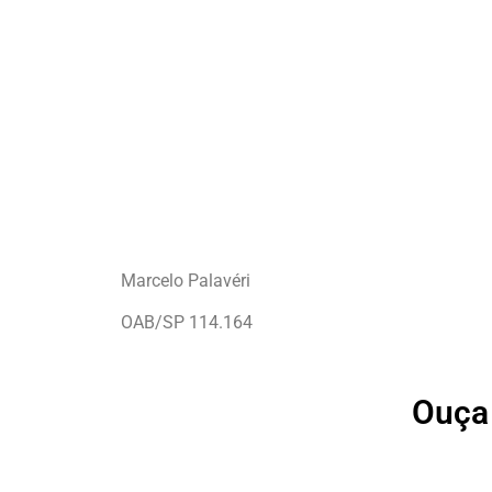
Marcelo Palavéri
OAB/SP 114.164
Ouça 